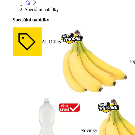
Speciální nabídky
Speciální nabídky
All Offers
To
Novinky