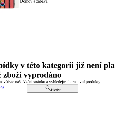
Domov a zábava
ky v této kategorii již není pla
ž zboží vyprodáno
navštivte naši Akční stránku a vyhledejte alternativní produkty
dky
Hledat