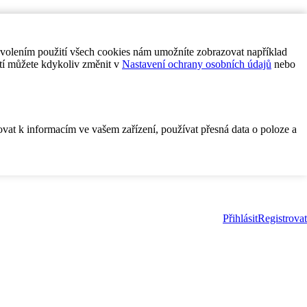
ovolením použití všech cookies nám umožníte zobrazovat například
tí můžete kdykoliv změnit v
Nastavení ochrany osobních údajů
nebo
ovat k informacím ve vašem zařízení, používat přesná data o poloze a
Přihlásit
Registrovat