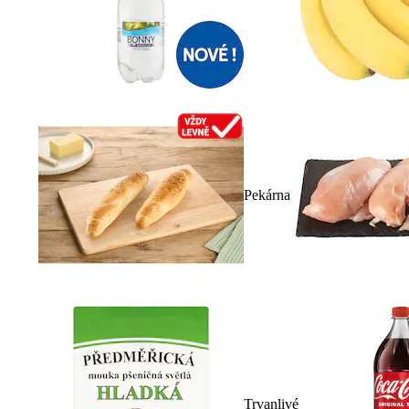
Pekárna
Trvanlivé