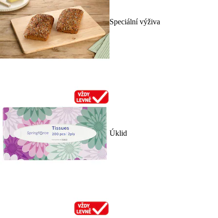
Speciální výživa
Úklid