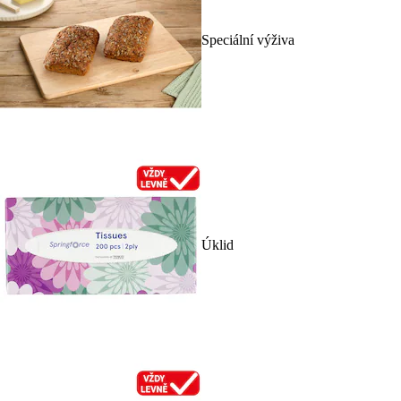
Speciální výživa
Úklid