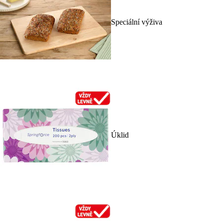
Speciální výživa
Úklid