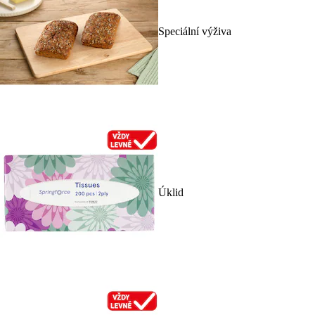
Speciální výživa
Úklid