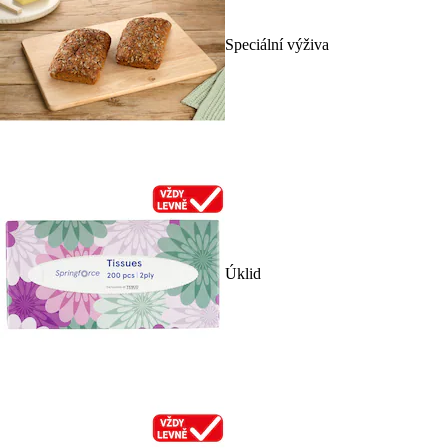
Speciální výživa
Úklid