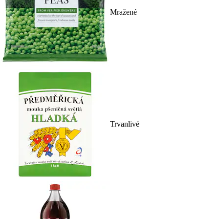
Mražené
Trvanlivé