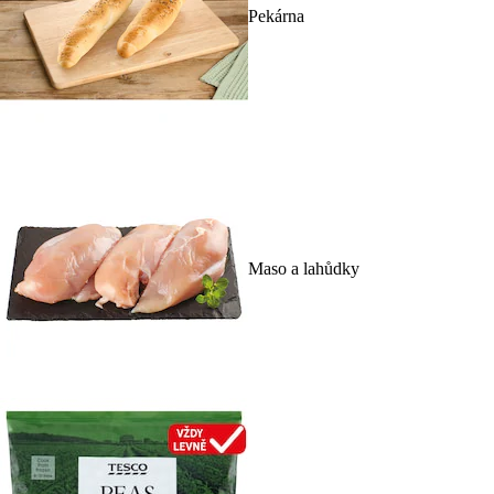
Pekárna
Maso a lahůdky