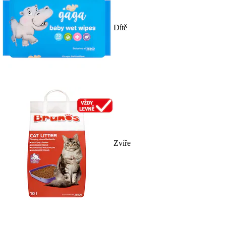
Dítě
Zvíře