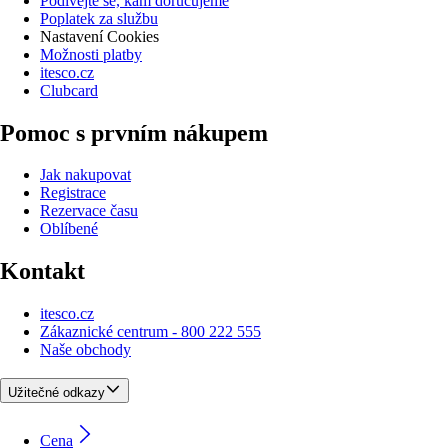
Podívejte se, kam doručujeme
Poplatek za službu
Nastavení Cookies
Možnosti platby
itesco.cz
Clubcard
Pomoc s prvním nákupem
Jak nakupovat
Registrace
Rezervace času
Oblíbené
Kontakt
itesco.cz
Zákaznické centrum - 800 222 555
Naše obchody
Užitečné odkazy
Cena