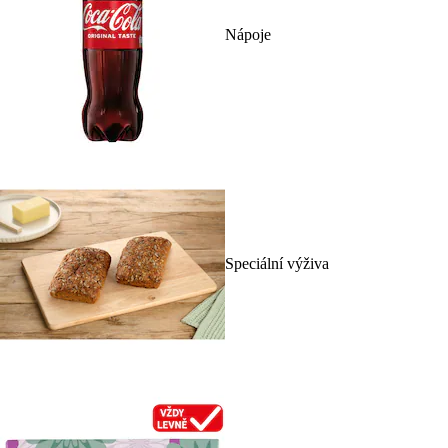
Nápoje
Speciální výživa