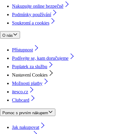
Nakupujte online bezpečně
Podmínky používání
Soukromí a cookies
O nás
Přístupnost
Podívejte se, kam doručujeme
Poplatek za službu
Nastavení Cookies
Možnosti platby
itesco.cz
Clubcard
Pomoc s prvním nákupem
Jak nakupovat