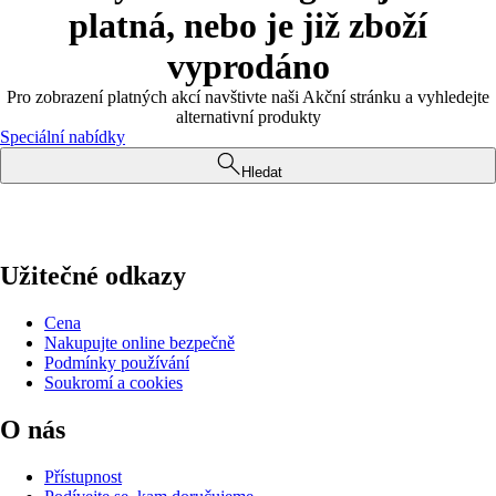
platná, nebo je již zboží
vyprodáno
Pro zobrazení platných akcí navštivte naši Akční stránku a vyhledejte
alternativní produkty
Speciální nabídky
Hledat
Užitečné odkazy
Cena
Nakupujte online bezpečně
Podmínky používání
Soukromí a cookies
O nás
Přístupnost