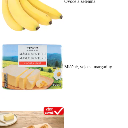
Ovoce a zelenina
Mléčné, vejce a margaríny