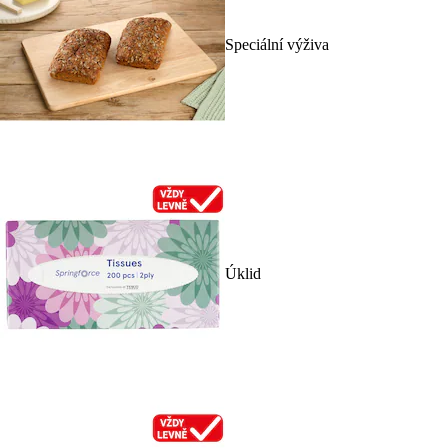
Speciální výživa
Úklid