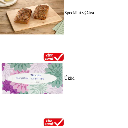
Speciální výživa
Úklid