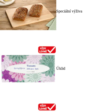
Speciální výživa
Úklid