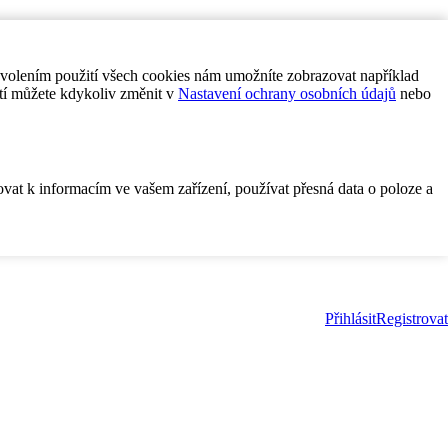
ovolením použití všech cookies nám umožníte zobrazovat například
tí můžete kdykoliv změnit v
Nastavení ochrany osobních údajů
nebo
ovat k informacím ve vašem zařízení, používat přesná data o poloze a
Přihlásit
Registrovat