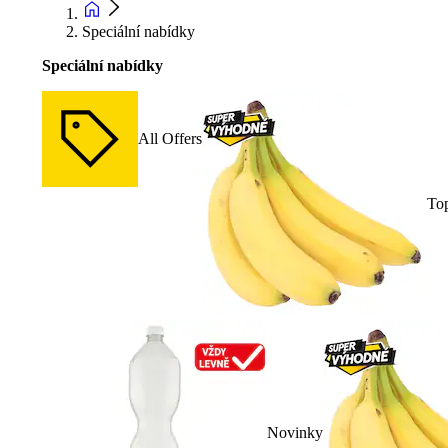
Speciální nabídky
Speciální nabídky
All Offers
To
Novinky