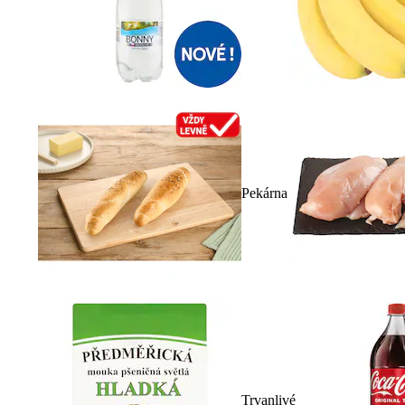
Pekárna
Trvanlivé