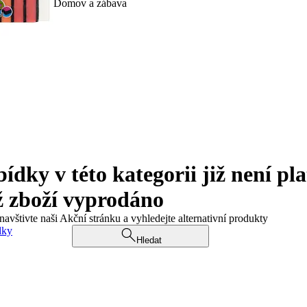
Domov a zábava
ky v této kategorii již není pla
ž zboží vyprodáno
navštivte naši Akční stránku a vyhledejte alternativní produkty
dky
Hledat