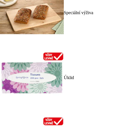
Speciální výživa
Úklid