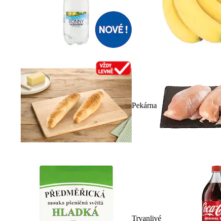
Pekárna
Trvanlivé