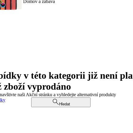
Domov a zábava
ky v této kategorii již není pla
ž zboží vyprodáno
navštivte naši Akční stránku a vyhledejte alternativní produkty
dky
Hledat