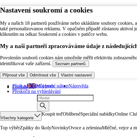
Nastavení soukromí a cookies
My a našich 18 partnerů používáme nebo ukládáme soubory cookies, ab
také personalizovanou reklamu. V opačném případě zůstanou aktivní j
kliknutím na odkaz Soukromí a cookies v patičce webu.
My a naši partneři zpracováváme údaje z následující
Povolením souborů cookies nám umožníte měřit efektivitu zobrazeného o
identifikovat vaše zařízení.
Seznam partnerů.
Přijmout vše
Odmítnout vše
Vlastní nastavení
Přejít na hlavní obsah
Můj první nákup
Nápověda
English
Přeskočit na vyhledávání
Koupit teď
Oblíbené
Speciální nabídky
Online Clu
Všechny kategorie
Top výběr
Zpátky do školy
Novinky
Ovoce a zelenina
Mléčné, vejce a m