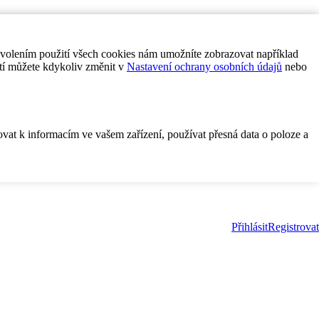
ovolením použití všech cookies nám umožníte zobrazovat například
tí můžete kdykoliv změnit v
Nastavení ochrany osobních údajů
nebo
ovat k informacím ve vašem zařízení, používat přesná data o poloze a
Přihlásit
Registrovat