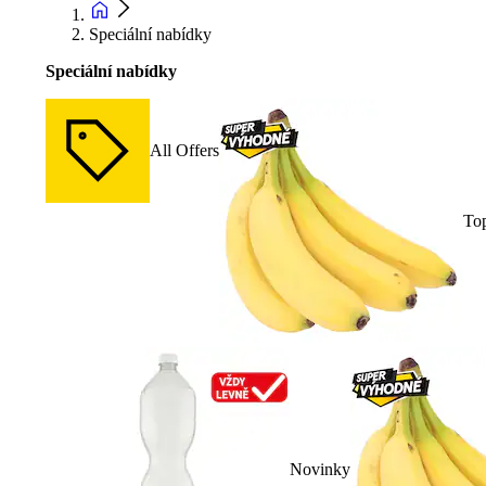
Speciální nabídky
Speciální nabídky
All Offers
To
Novinky