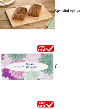
Speciální výživa
Úklid