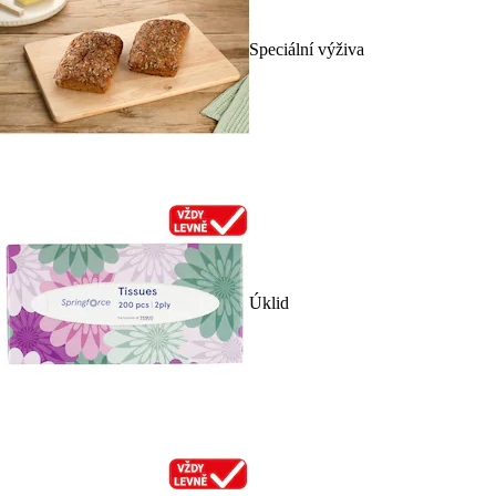
Speciální výživa
Úklid