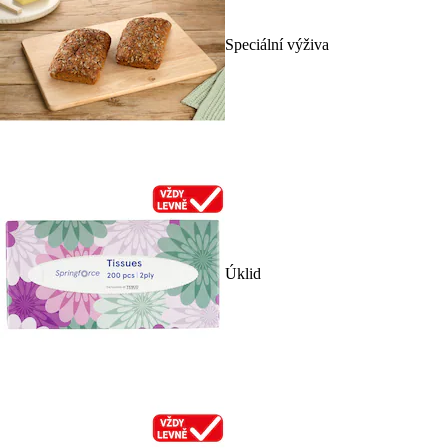
Speciální výživa
Úklid