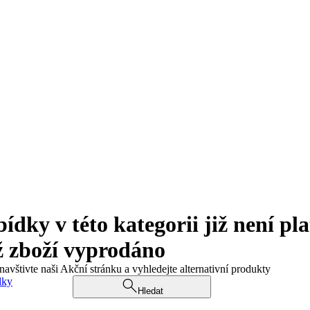
ky v této kategorii již není pla
ž zboží vyprodáno
navštivte naši Akční stránku a vyhledejte alternativní produkty
dky
Hledat