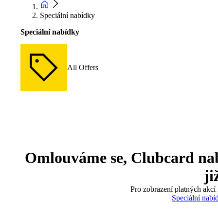
Speciální nabídky
Speciální nabídky
All Offers
Omlouváme se, Clubcard nabíd
ji
Pro zobrazení platných akcí 
Speciální nabí