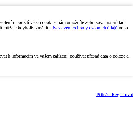
ovolením použití všech cookies nám umožníte zobrazovat například
tí můžete kdykoliv změnit v
Nastavení ochrany osobních údajů
nebo
ovat k informacím ve vašem zařízení, používat přesná data o poloze a
Přihlásit
Registrovat