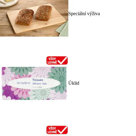
Speciální výživa
Úklid