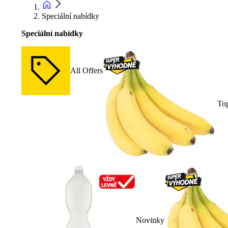
Speciální nabídky
Speciální nabídky
All Offers
To
Novinky