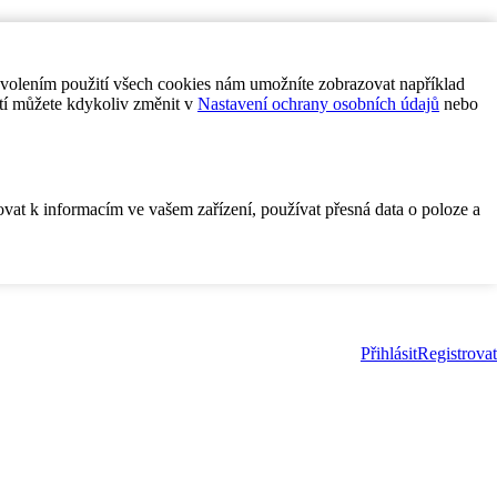
ovolením použití všech cookies nám umožníte zobrazovat například
tí můžete kdykoliv změnit v
Nastavení ochrany osobních údajů
nebo
ovat k informacím ve vašem zařízení, používat přesná data o poloze a
Přihlásit
Registrovat