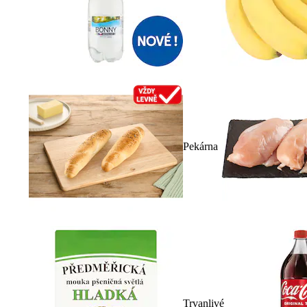
Pekárna
Trvanlivé