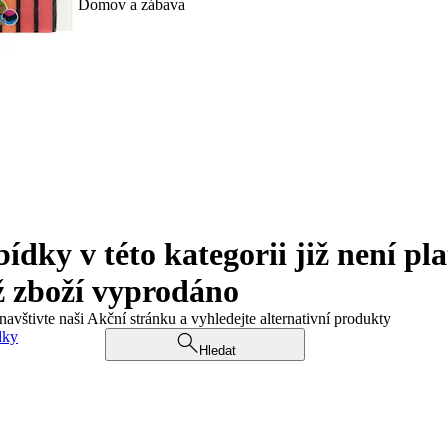
Domov a zábava
ky v této kategorii již není pla
ž zboží vyprodáno
navštivte naši Akční stránku a vyhledejte alternativní produkty
dky
Hledat