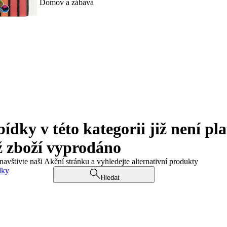
Domov a zábava
ky v této kategorii již není pla
ž zboží vyprodáno
navštivte naši Akční stránku a vyhledejte alternativní produkty
dky
Hledat