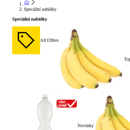
Speciální nabídky
Speciální nabídky
All Offers
To
Novinky