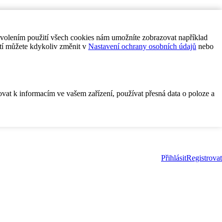
ovolením použití všech cookies nám umožníte zobrazovat například
tí můžete kdykoliv změnit v
Nastavení ochrany osobních údajů
nebo
ovat k informacím ve vašem zařízení, používat přesná data o poloze a
Přihlásit
Registrovat