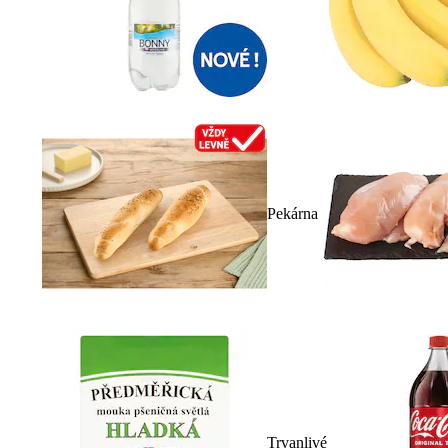
Pekárna
Trvanlivé