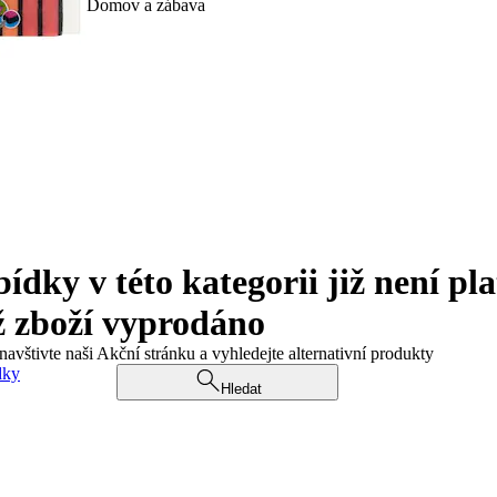
Domov a zábava
ky v této kategorii již není pla
ž zboží vyprodáno
navštivte naši Akční stránku a vyhledejte alternativní produkty
dky
Hledat