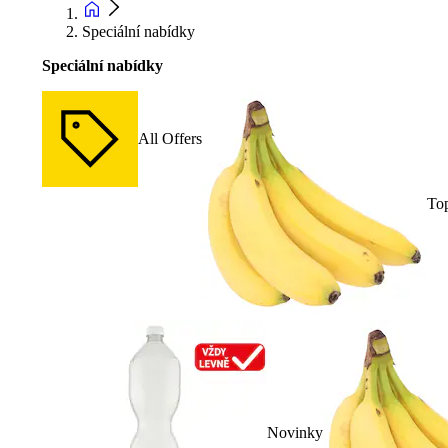
Speciální nabídky
Speciální nabídky
All Offers
To
Novinky