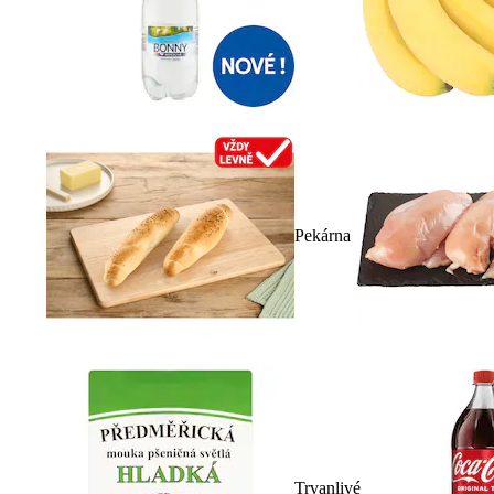
Pekárna
Trvanlivé