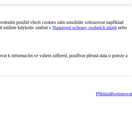
ovolením použití všech cookies nám umožníte zobrazovat například
tí můžete kdykoliv změnit v
Nastavení ochrany osobních údajů
nebo
ovat k informacím ve vašem zařízení, používat přesná data o poloze a
Přihlásit
Registrovat