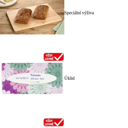
Speciální výživa
Úklid