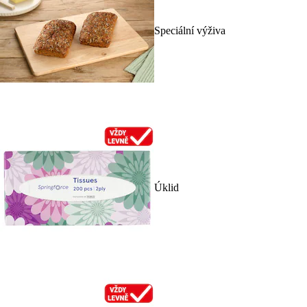
Speciální výživa
Úklid