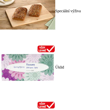
Speciální výživa
Úklid