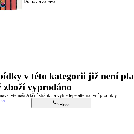
Domov a zábava
ky v této kategorii již není pla
ž zboží vyprodáno
navštivte naši Akční stránku a vyhledejte alternativní produkty
dky
Hledat