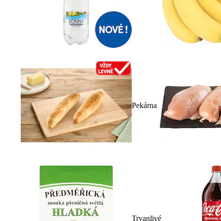
Pekárna
Trvanlivé