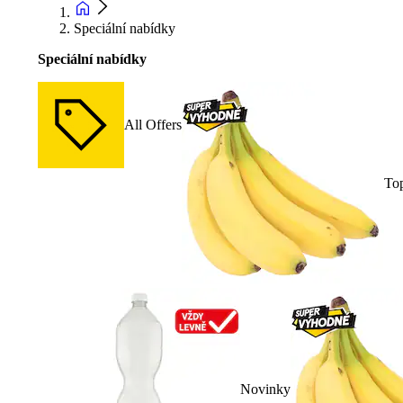
Speciální nabídky
Speciální nabídky
All Offers
To
Novinky