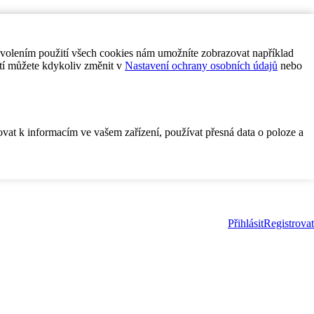
ovolením použití všech cookies nám umožníte zobrazovat například
tí můžete kdykoliv změnit v
Nastavení ochrany osobních údajů
nebo
ovat k informacím ve vašem zařízení, používat přesná data o poloze a
Přihlásit
Registrovat