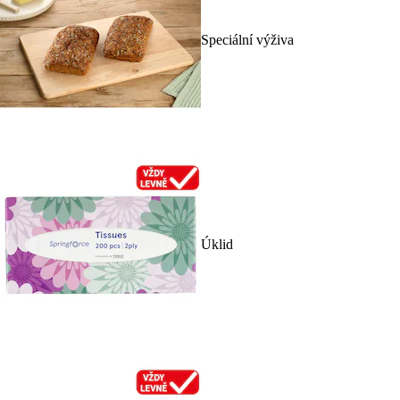
Speciální výživa
Úklid