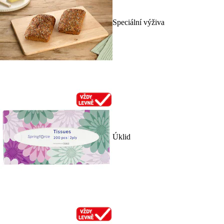
Speciální výživa
Úklid