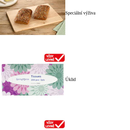
Speciální výživa
Úklid