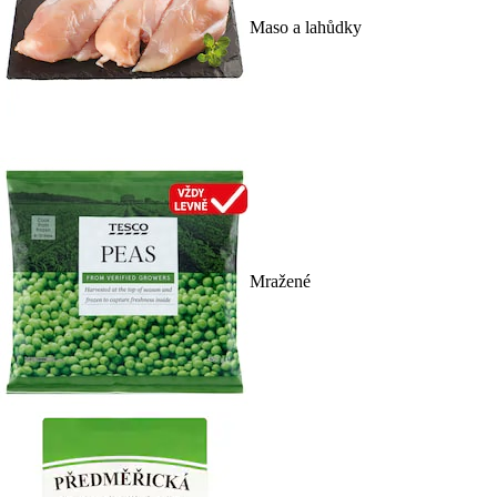
Maso a lahůdky
Mražené