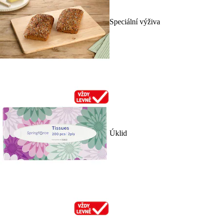
Speciální výživa
Úklid