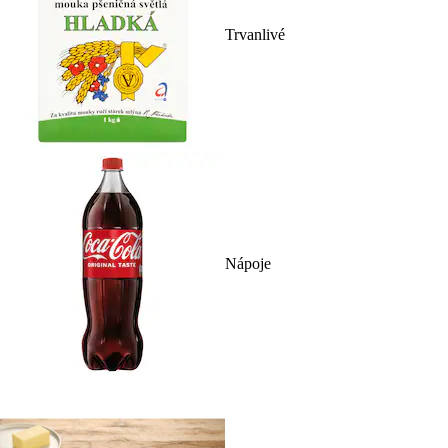
Trvanlivé
Nápoje