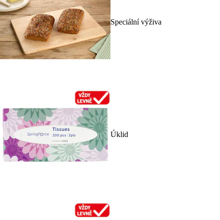
Speciální výživa
Úklid