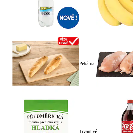
Pekárna
Trvanlivé