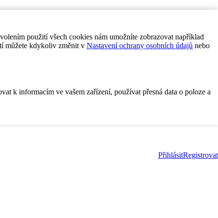
ovolením použití všech cookies nám umožníte zobrazovat například
tí můžete kdykoliv změnit v
Nastavení ochrany osobních údajů
nebo
ovat k informacím ve vašem zařízení, používat přesná data o poloze a
Přihlásit
Registrovat