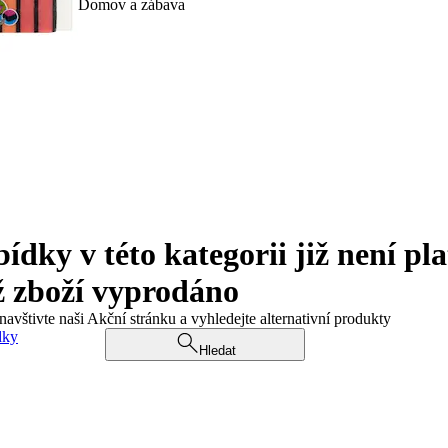
Domov a zábava
ky v této kategorii již není pla
ž zboží vyprodáno
navštivte naši Akční stránku a vyhledejte alternativní produkty
dky
Hledat