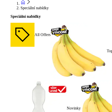
Speciální nabídky
Speciální nabídky
All Offers
To
Novinky