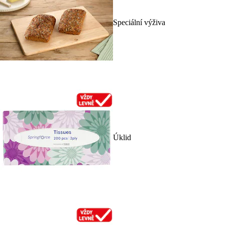
Speciální výživa
Úklid