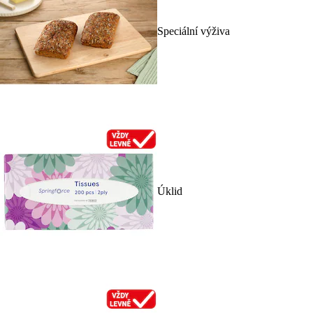
Speciální výživa
Úklid