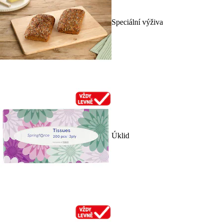
Speciální výživa
Úklid