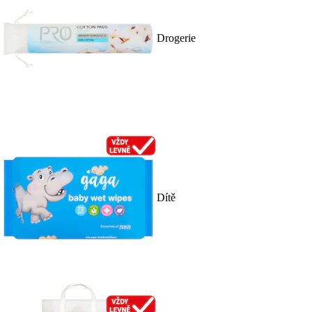
Drogerie
Dítě