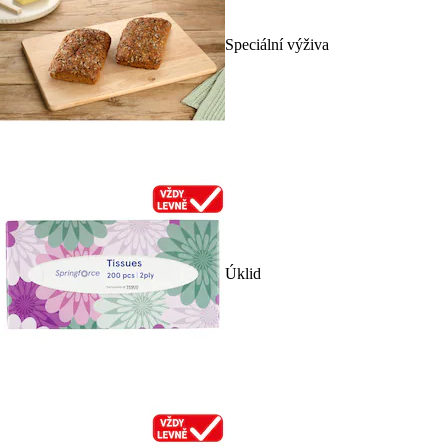
Speciální výživa
Úklid