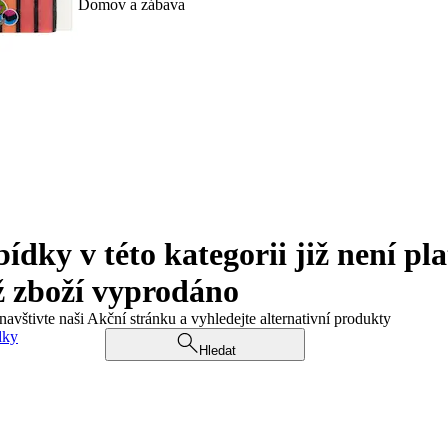
Domov a zábava
ky v této kategorii již není pla
ž zboží vyprodáno
navštivte naši Akční stránku a vyhledejte alternativní produkty
dky
Hledat