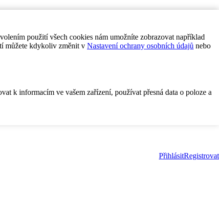
ovolením použití všech cookies nám umožníte zobrazovat například
tí můžete kdykoliv změnit v
Nastavení ochrany osobních údajů
nebo
ovat k informacím ve vašem zařízení, používat přesná data o poloze a
Přihlásit
Registrovat