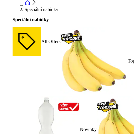
Speciální nabídky
Speciální nabídky
All Offers
To
Novinky