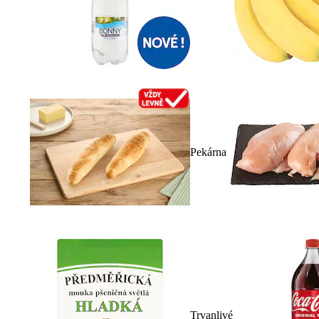
Pekárna
Trvanlivé