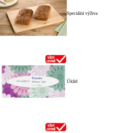
Speciální výživa
Úklid