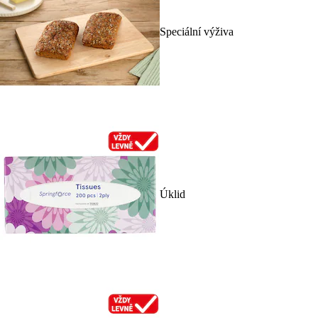
Speciální výživa
Úklid