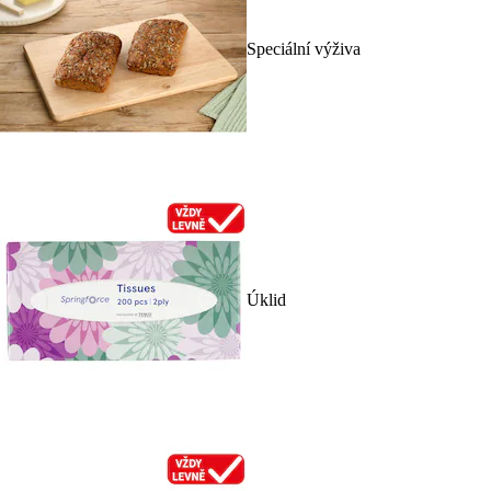
Speciální výživa
Úklid