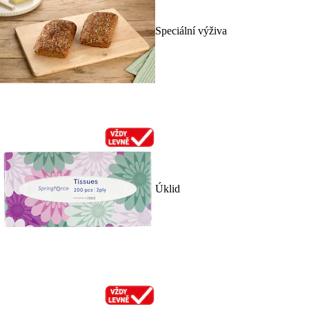
Speciální výživa
Úklid