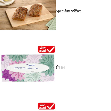
Speciální výživa
Úklid