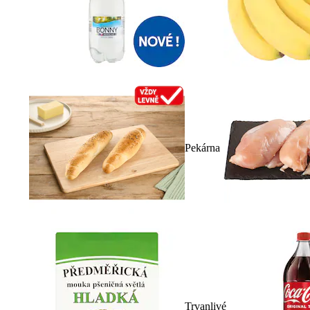
Pekárna
Trvanlivé