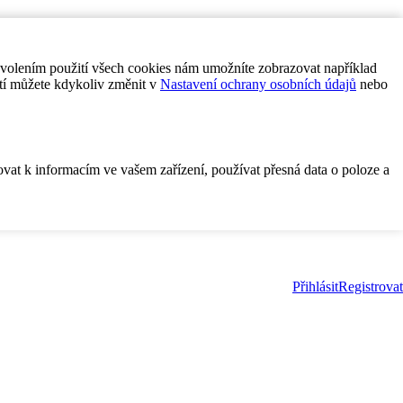
ovolením použití všech cookies nám umožníte zobrazovat například
tí můžete kdykoliv změnit v
Nastavení ochrany osobních údajů
nebo
ovat k informacím ve vašem zařízení, používat přesná data o poloze a
Přihlásit
Registrovat