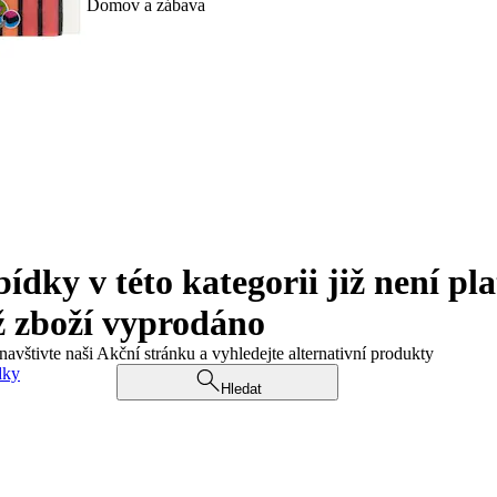
Domov a zábava
ky v této kategorii již není pla
ž zboží vyprodáno
navštivte naši Akční stránku a vyhledejte alternativní produkty
dky
Hledat