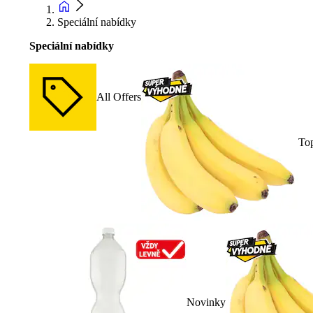
Speciální nabídky
Speciální nabídky
All Offers
To
Novinky