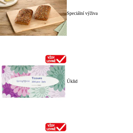
Speciální výživa
Úklid