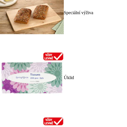
Speciální výživa
Úklid