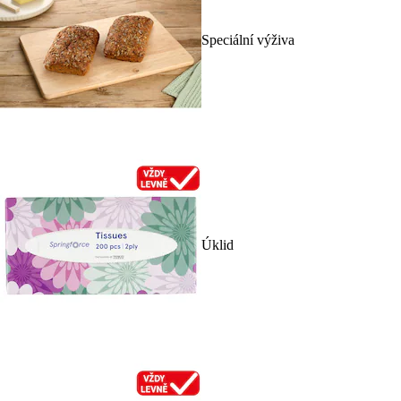
Speciální výživa
Úklid