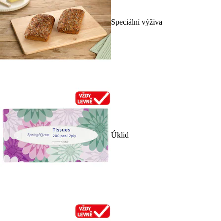
Speciální výživa
Úklid