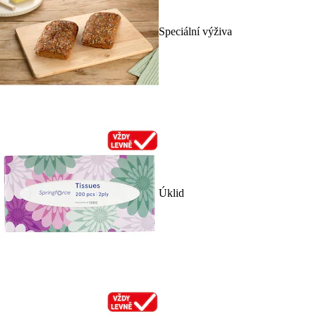
Speciální výživa
Úklid