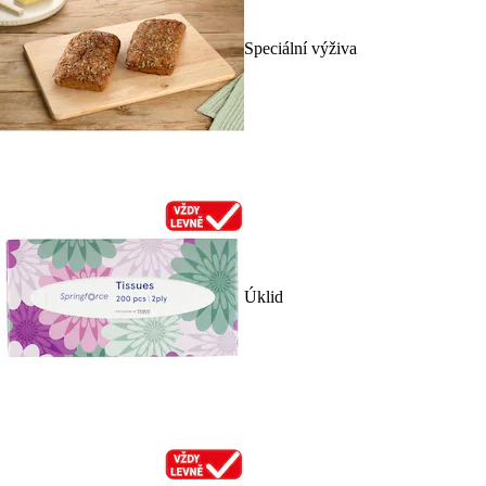
Speciální výživa
Úklid