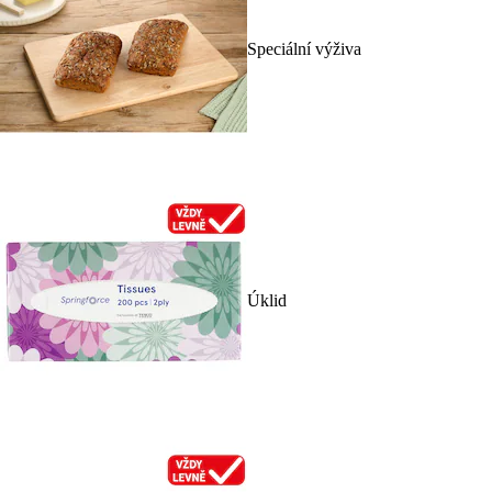
Speciální výživa
Úklid