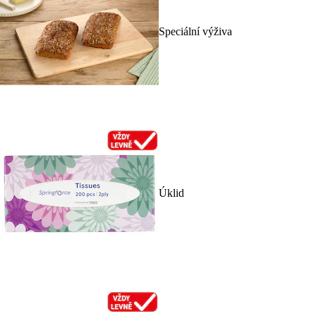
Speciální výživa
Úklid